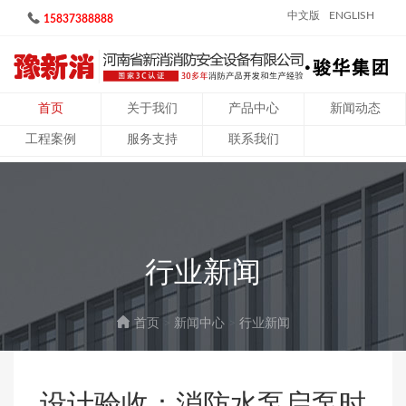
中文版
ENGLISH
15837388888
首页
关于我们
产品中心
新闻动态
工程案例
服务支持
联系我们
行业新闻
首页
>
新闻中心
>
行业新闻
设计验收：消防水泵启泵时