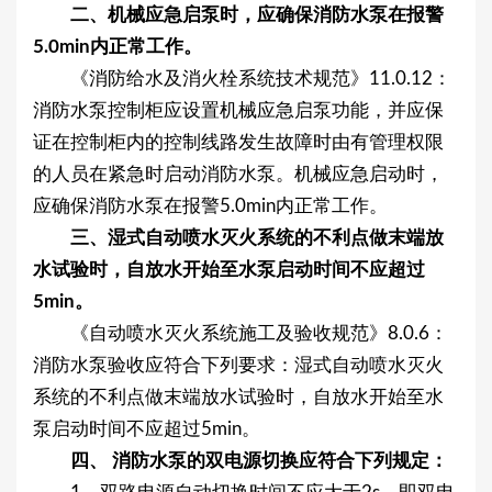
二、机械应急启泵时，应确保消防水泵在报警
5.0min内正常工作。
《消防给水及消火栓系统技术规范》11.0.12：
消防水泵控制柜应设置机械应急启泵功能，并应保
证在控制柜内的控制线路发生故障时由有管理权限
的人员在紧急时启动消防水泵。机械应急启动时，
应确保消防水泵在报警5.0min内正常工作。
三、湿式自动喷水灭火系统的不利点做末端放
水试验时，自放水开始至水泵启动时间不应超过
5min。
《自动喷水灭火系统施工及验收规范》8.0.6：
消防水泵验收应符合下列要求：湿式自动喷水灭火
系统的不利点做末端放水试验时，自放水开始至水
泵启动时间不应超过5min。
四、 消防水泵的双电源切换应符合下列规定：