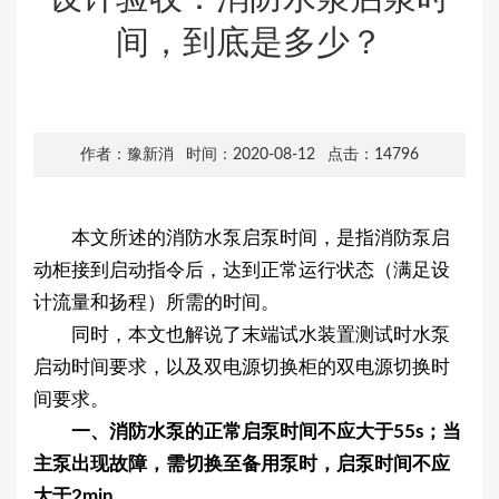
间，到底是多少？
作者：豫新消 时间：2020-08-12 点击：14796
本文所述的消防水泵启泵时间，是指消防泵启
动柜接到启动指令后，达到正常运行状态（满足设
计流量和扬程）所需的时间。
同时，本文也解说了末端试水装置测试时水泵
启动时间要求，以及双电源切换柜的双电源切换时
间要求。
一、消防水泵的正常启泵时间不应大于55s；当
主泵出现故障，需切换至备用泵时，启泵时间不应
大于2min。