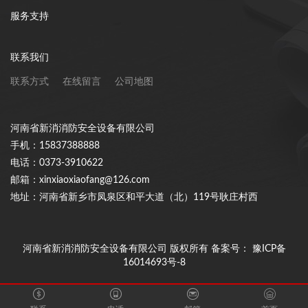
服务支持
联系我们
联系方式
在线留言
公司地图
河南省新消消防安全设备有限公司
手机：15837388888
电话：0373-3910622
邮箱：xinxiaoxiaofang@126.com
地址：河南省新乡市凤泉区和平大道（北）119号耿庄村西
河南省新消消防安全设备有限公司 版权所有
备案号： 豫ICP备
16014693号-8