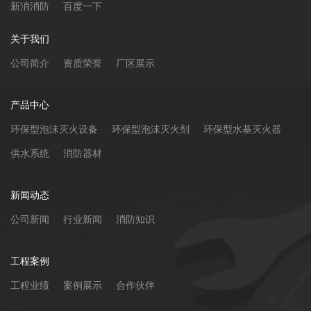
新消消防
百度一下
关于我们
公司简介
资质荣誉
厂区展示
产品中心
环保型泡沫灭火设备
环保型泡沫灭火剂
环保型水基灭火器
供水系统
消防器材
新闻动态
公司新闻
行业新闻
消防知识
工程案例
工程业绩
案例展示
合作伙伴