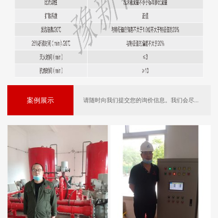
案例展示
请随时向我们提交您的询价信息。我们会尽快与您联系。