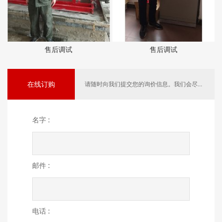
售后调试
售后调试
在线订购
请随时向我们提交您的询价信息。我们会尽快与您联系。
名字 :
邮件 :
电话 :