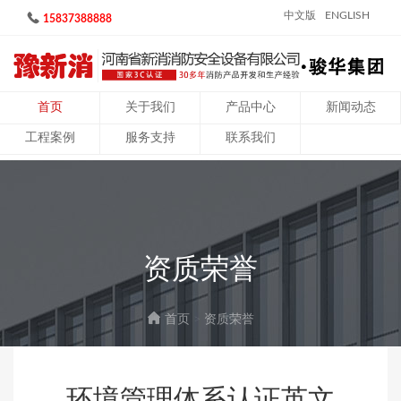
中文版
ENGLISH
15837388888
首页
关于我们
产品中心
新闻动态
工程案例
服务支持
联系我们
资质荣誉
首页
>
资质荣誉
环境管理体系认证英文