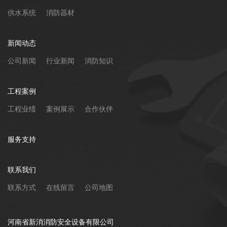
供水系统
消防器材
新闻动态
公司新闻
行业新闻
消防知识
工程案例
工程业绩
案例展示
合作伙伴
服务支持
联系我们
联系方式
在线留言
公司地图
河南省新消消防安全设备有限公司