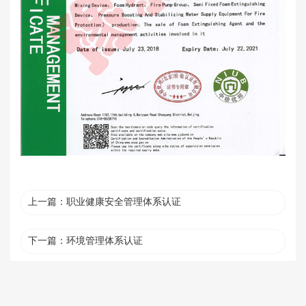
上一篇：
职业健康安全管理体系认证
下一篇：
环境管理体系认证