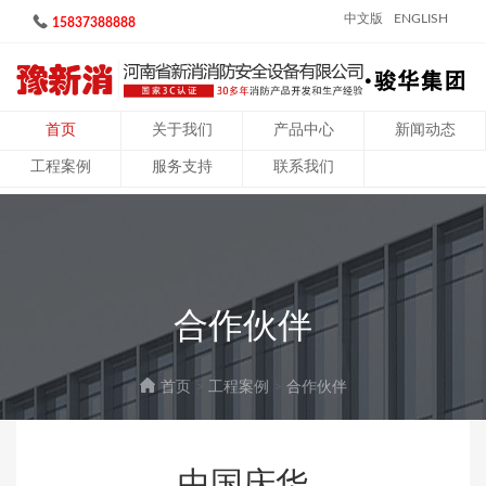
中文版
ENGLISH
15837388888
首页
关于我们
产品中心
新闻动态
工程案例
服务支持
联系我们
合作伙伴
首页
>
工程案例
>
合作伙伴
中国庆华